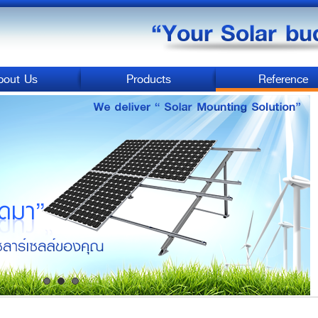
bout Us
Products
Reference