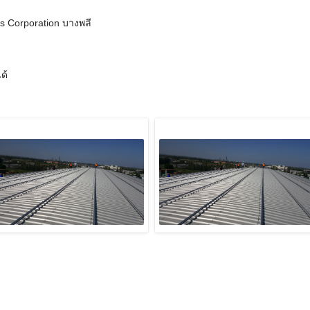
es Corporation บางพลี
ด้