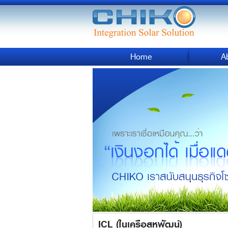
Home
A
ICL (ในเครือสหพัฒน์)