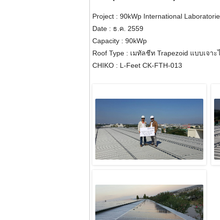
Project : 90kWp International Laboratori
Date : ธ.ค. 2559
Capacity : 90kWp
Roof Type : เมทัลชีท Trapezoid แบบเจาะไ
CHIKO : L-Feet CK-FTH-013